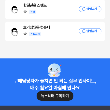
한결같은 스탠드
알림받기
업계
건설
호기심많은 컵홀더
알림받기
업계
건축자재
구매담당자가 놓치면 안 되는 실무 인사이트,
매주 월요일 아침에 만나요
뉴스레터 구독하기