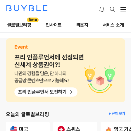
Beta
글로벌브리핑
인사이트
라운지
서비스 소개
오늘의 글로벌브리핑
+ 전체보기
미국
스위스
영국 가