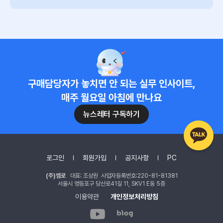
구매담당자가 놓치면 안 되는 실무 인사이트,
매주 월요일 아침에 만나요
뉴스레터 구독하기
로그인
회원가입
공지사항
PC
(주)엠로
대표: 조상원 사업자등록번호:220-81-81381
서울시 영등포구 당산로41길 11, SKV1 E동 5층
이용약관
개인정보처리방침