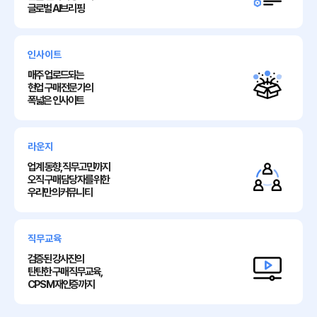
글로벌 AI브리핑
인사이트
매주 업로드되는
현업 구매 전문가의
폭넓은 인사이트
라운지
업계 동향, 직무고민까지
오직 구매 담당자를 위한
우리만의 커뮤니티
직무교육
검증된 강사진의
탄탄한 구매 직무교육,
CPSM 재인증까지