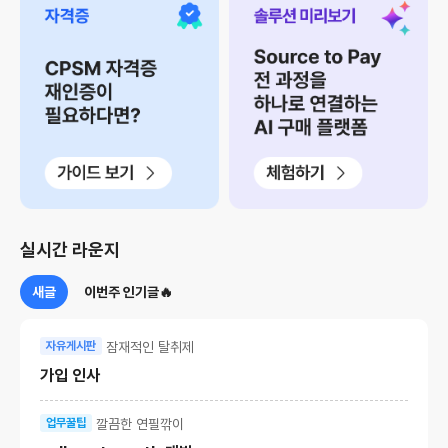
실시간 라운지
새글
이번주 인기글🔥
잠재적인 탈취제
자유게시판
가입 인사
깔끔한 연필깎이
업무꿀팁