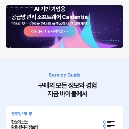
AI 기반 기업용
공급망 관리 소프트웨어
Caidentia
구매의 모든 여정을 하나의 플랫폼에서 경험하세요.
›
Caidentia 자세히보기
Service Guide
구매의 모든 정보와 경험
지금 바이블에서
글로벌브리핑
한눈에 보는
환율·원자재 정보와