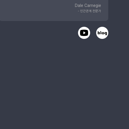
Dale Carnegie
- 인간관계 전문가