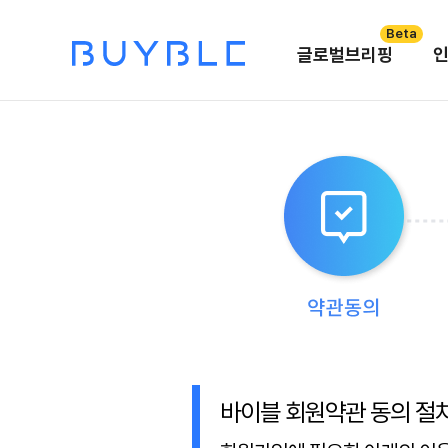
Beta
글로벌브리핑
바이블 회원약관 동의 절