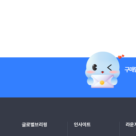
구매
글로벌브리핑
인사이트
라운