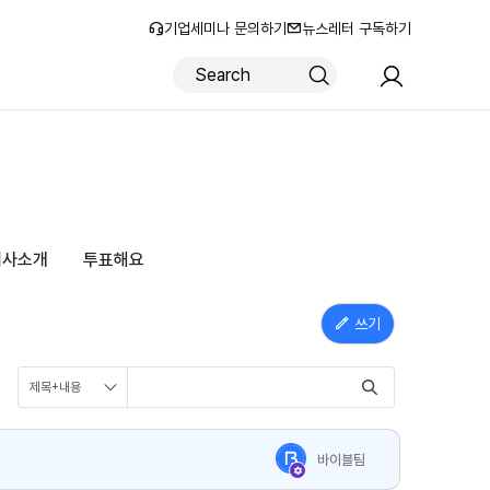
기업세미나 문의하기
뉴스레터 구독하기
로그인
회원가입
회사소개
투표해요
쓰기
바이블팀