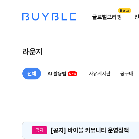
Beta
글로벌브리핑
라운지
전체
AI 활용법
자유게시판
궁구매
New
[공지] 바이블 커뮤니티 운영정책
공지