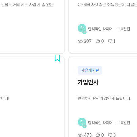
건물도 거리에도 사람이 좀 없는
CPSM 자격증은 취득했는데 다음은
합
합리적인 타이머
10일전
N
307
0
1
자유게시판
가입인사
합니다!
안녕하세요~ 가입인사 드립니다.
합
합리적인 타이머
10일전
N
473
0
0