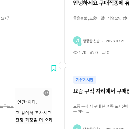
안녕하세요 구매직종에 유
까요>?
좋은정보 ,도움이 많이되었으면 합니
엉
엉뚱한 칫솔
2026.07.21
N
1.7K
0
0
자유게시판
요즘 구직 자리에서 구매업
+3
 프롬프트
요즘 구직 시 구매 분야 쪽 포지션이
는 아닌 ...
단