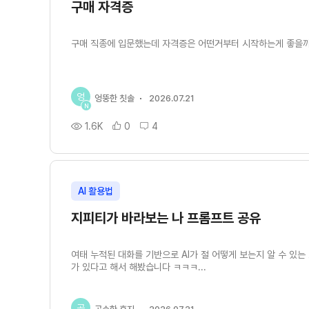
구매 자격증
구매 직종에 입문했는데 자격증은 어떤거부터 시작하는게 좋을
엉
엉뚱한 칫솔
2026.07.21
N
1.6K
0
4
AI 활용법
지피티가 바라보는 나 프롬프트 공유
여태 누적된 대화를 기반으로 AI가 절 어떻게 보는지 알 수 있는
가 있다고 해서 해봤습니다 ㅋㅋㅋ...
공