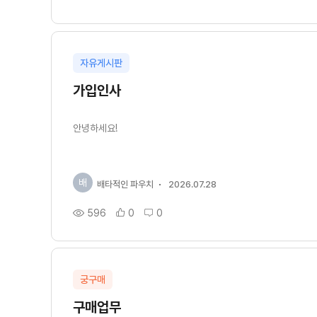
자유게시판
가입인사
안녕하세요!
배
배타적인 파우치
2026.07.28
596
0
0
궁구매
구매업무