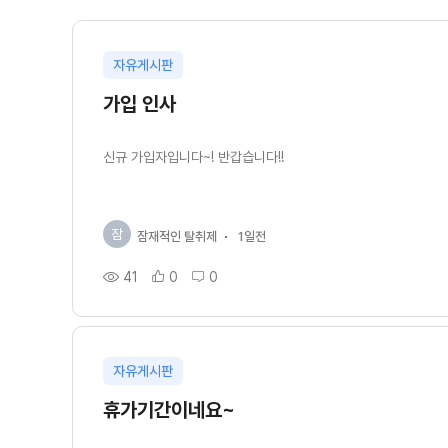
자유게시판
가입 인사
신규 가입자입니다~! 반갑습니다!!
잠
잠재적인 탈취제
1일전
41
0
0
자유게시판
휴가기간이네요~