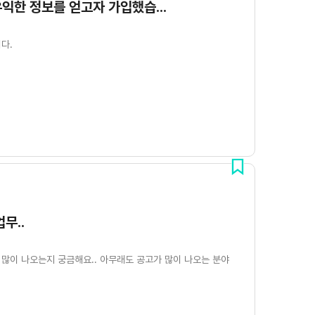
익한 정보를 얻고자 가입했습...
다.
무..
 많이 나오는지 궁금해요.. 아무래도 공고가 많이 나오는 분야