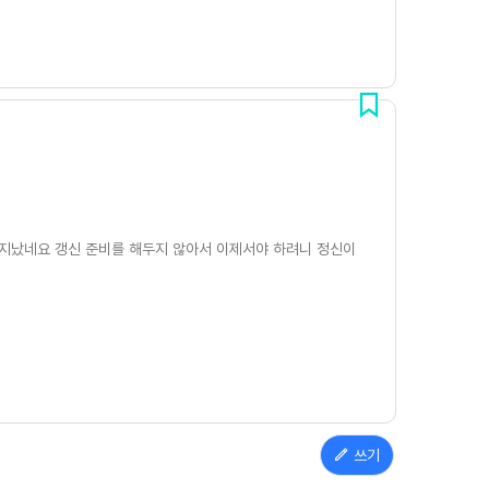
쩍 지났네요 갱신 준비를 해두지 않아서 이제서야 하려니 정신이
쓰기