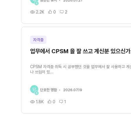
공손한 휴지
2026.07.21
N
2.2K
0
2
자격증
업무에서 CPSM 을 잘 쓰고 계신분 있으신가
CPSM 자격증 취득 시 공부했던 것을 업무에서 잘 사용하고 계
나 쓰임이 있...
단
단호한 명함
2026.07.19
N
1.8K
0
1