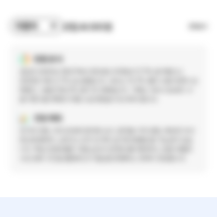
자동차
산업 AI 브리핑
전체보기
현황 분석
생산은 2020년 3507에서 2024년 4128로 17.7% 증가했으나
2023년 대비 2.7% 감소했습니다. 내수는 13.7% 줄어 수출 의존이 심
화됐고, 수출은 89.2% 증가 후 정체입니다. 구매는 국내 수요보다 수
출 차종 생산계획과 부품 수급 변동을 우선 봐야 합니다.
전망 예측
전기차 전환, 미국 관세와 현지화 요구, 중국발 가격 경쟁, 희토류 자석·
반도체·배터리 소재 리스크가 단가와 납기에 영향을 줄 가능성이 있습
니다. 핵심 전장부품은 이중소싱과 안전재고를 확대하고, 범용 부품은
수요 둔화 구간을 활용해 단가 협상을 병행하는 전략이 유효합니다.