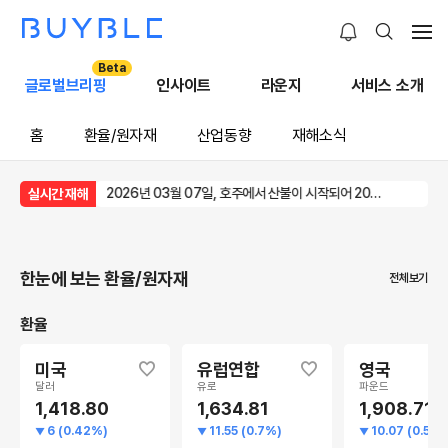
Beta
글로벌브리핑
인사이트
라운지
서비스 소개
홈
환율/원자재
산업동향
재해소식
2026년 07월 03일, 앙골라에서 산불이 시작되어 2026년 07월 11일까지 지속되었습니다.
2026년 03월 07일, 호주에서 산불이 시작되어 2026년 07월 11일까지 지속되었습니다.
실시간 재해
한눈에 보는 환율/원자재
전체보기
환율
미국
유럽연합
영국
달러
유로
파운드
1,418.80
1,634.81
1,908.71
6 (0.42%)
11.55 (0.7%)
10.07 (0.52