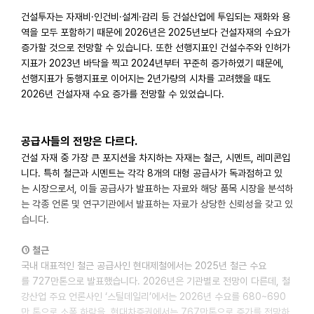
건설투자는 자재비·인건비·설계·감리 등 건설산업에 투입되는 재화와 용
역을 모두 포함하기 때문에 2026년은 2025년보다 건설자재의 수요가
증가할 것으로 전망할 수 있습니다. 또한 선행지표인 건설수주와 인허가
지표가 2023년 바닥을 찍고 2024년부터 꾸준히 증가하였기 때문에,
선행지표가 동행지표로 이어지는 2년가량의 시차를 고려했을 때도
2026년 건설자재 수요 증가를 전망할 수 있었습니다.
공급사들의 전망은 다르다.
건설 자재 중 가장 큰 포지션을 차지하는 자재는 철근, 시멘트, 레미콘입
니다. 특히 철근과 시멘트는 각각 8개의 대형 공급사가 독과점하고 있
는 시장으로서, 이들 공급사가 발표하는 자료와 해당 품목 시장을 분석하
는 각종 언론 및 연구기관에서 발표하는 자료가 상당한 신뢰성을 갖고 있
습니다.
① 철근
국내 대표적인 철근 공급사인 현대제철에서는 2025년 철근 수요
를 727만톤으로 발표했습니다. 2026년은 기관별로 전망이 다른데, 철
강산업 주요 언론사인 ‘스틸데일리’에서는 2026년 수요를 680~690
만 톤으로 소폭 하락을, 현대차증권에서는 767만톤으로 증가를 전망하