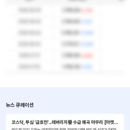
2026.08.06
1,765.66
1.03
2026.08.05
1,764.63
0.57
2026.08.04
1,765.20
10.93
2026.08.03
1,776.13
12.95
2026.07.31
1,789.08
6.64
2026.07.30
1,782.44
6.15
뉴스 큐레이션
코스닥, 투심 '급호전'...레버리지發 수급 왜곡 마무리 [마켓딥다이브]
반도체 이익 우위는 여전하지만 원화 약세와 대형 반도체 선호가 SK하