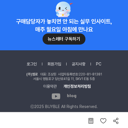
구매담당자가 놓치면 안 되는 실무 인사이트,
매주 월요일 아침에 만나요
뉴스레터 구독하기
로그인
회원가입
공지사항
PC
(주)엠로
대표: 조상원 사업자등록번호:220-81-81381
서울시 영등포구 당산로41길 11, SKV1 E동 5층
이용약관
개인정보처리방침
ⓒ2025 BUYBLE All Rights Reserved.