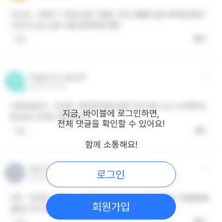
사는 법 - 나태주 / 그리운 날은 그림을 그리고 쓸쓸한 날은 음악을 들었다
그리고도 남는 날은 너를 생각해야만 했다
0
댓글
하늘을 보니 하늘보리
하
2023.04.26
N
너에게 묻는다 - 안도현 / 연탄재 함부로 발로 차지 마라 너는 누구에게 한
지금, 바이블에 로그인하면,
번이라도 뜨거운 사람이었느냐
전체 댓글을 확인할 수 있어요!
1
댓글
함께 소통해요!
자연스러운 AI
자
로그인
2023.05.22
사막 - 오르텅스 블루 / 그 사막에서 그는 너무도 외로워 때로는 뒷걸음질로
회원가입
걸었다 자기 앞에 찍힌 발자국을 보려고