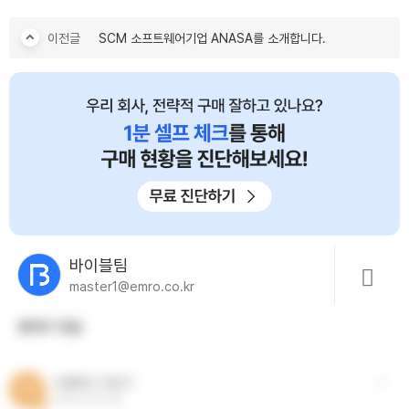
이전글
SCM 소프트웨어기업 ANASA를 소개합니다.
바이블팀
master1@emro.co.kr
3
개의 댓글
이빨빠진 호랑이
이
2023.04.26
A