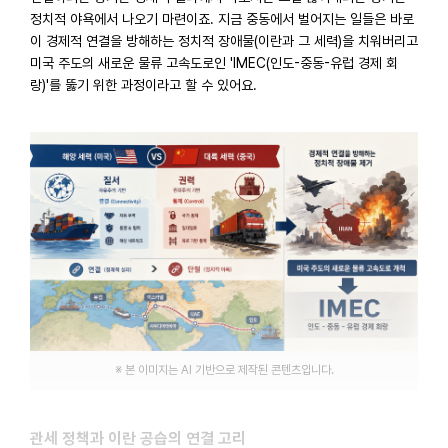
정치적 야욕에서 나오기 마련이죠. 지금 중동에서 벌어지는 일들은 바로
이 경제적 연결을 방해하는 정치적 장애물(이란과 그 세력)을 치워버리고
미국 주도의 새로운 물류 고속도로인 'IMEC(인도-중동-유럽 경제 회
랑)'를 뚫기 위한 과정이라고 할 수 있어요.
※ 본 이미지는 AI 기반으로 제작된 콘텐츠입니다.
관세 정책과 이란 공습의 연결 고리