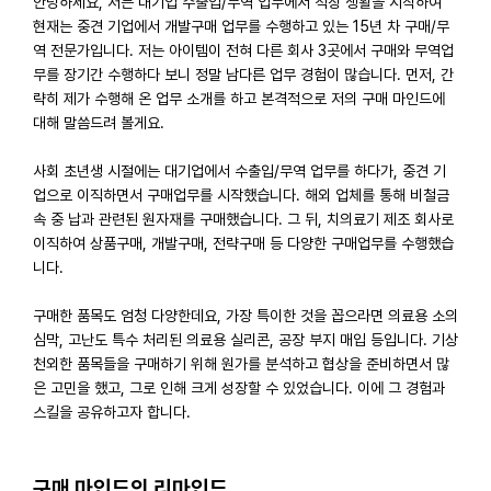
안녕하세요, 저는 대기업 수출입/무역 업무에서 직장 생활을 시작하여
현재는 중견 기업에서 개발구매 업무를 수행하고 있는 15년 차 구매/무
역 전문가입니다. 저는 아이템이 전혀 다른 회사 3곳에서 구매와 무역업
무를 장기간 수행하다 보니 정말 남다른 업무 경험이 많습니다. 먼저, 간
략히 제가 수행해 온 업무 소개를 하고 본격적으로 저의 구매 마인드에
대해 말씀드려 볼게요.
사회 초년생 시절에는 대기업에서 수출입/무역 업무를 하다가, 중견 기
업으로 이직하면서 구매업무를 시작했습니다. 해외 업체를 통해 비철금
속 중 납과 관련된 원자재를 구매했습니다. 그 뒤, 치의료기 제조 회사로
이직하여 상품구매, 개발구매, 전략구매 등 다양한 구매업무를 수행했습
니다.
구매한 품목도 엄청 다양한데요, 가장 특이한 것을 꼽으라면 의료용 소의
심막, 고난도 특수 처리된 의료용 실리콘, 공장 부지 매입 등입니다. 기상
천외한 품목들을 구매하기 위해 원가를 분석하고 협상을 준비하면서 많
은 고민을 했고, 그로 인해 크게 성장할 수 있었습니다. 이에 그 경험과
스킬을 공유하고자 합니다.
구매 마인드의 리마인드