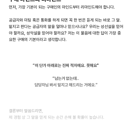
먼저, 가장 기본이 되는 구매인의 마인드부터 리마인드해야 합니다.
공급자와 미팅 혹은 통화를 하게 되면 꼭 한 번은 듣게 되는 바로 그 말.
밑지고 판다는 공급자의 말을 얼마나 믿으시나요? 우리는 성선설을 믿어
야 할까요, 성악설을 믿어야 할까요? 저는 이 물음에 대한 답이 가장 중
요한 구매의 기본이라고 생각합니다.
“이 단가 아래로는 진짜 적자에요. 못해요"
“남는거 없는데..
담당자님 봐서 밑지고 해드리는 거에요.”
결론부터 말씀드리면,
제 경험 상 그 말을 믿게 되는 순간 손해 볼 확률이 높습니다.