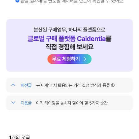
환율,원자재 등 글로벌 데이터를 한눈에 확인할 수 있어요.
야 전사적인 저비용과 고품질의 두 마리 토끼를 잡을 수 있을 것이다.
이 주제에 대한 여러분의 생각은 어떠신가요?
여러분의 의견을 남겨주시면 더 발전된 컨텐츠로 보답하는 바이블이 되
겠습니다🎉
▶ 해당 콘텐츠는 저작권법에 의하여 보호받는 저작물로 바이블에게 저
작권이 있습니다.
▶ 해당 콘텐츠는 사전 동의 없이 2차 가공 및 영리적인 이용을 금하고
있습니다.
이전글
구매 계약 시 활용되는 가격 결정 방식의 종류 ②
+ 작성 칼럼 전체보기
다음글
이직 타이밍을 놓치지 말아야 할 5가지 순간
모험적인 종합비타민
홍성호
전속 인플루언서
대기업·외국계 구매부에서 근무 후 현재 관세사로 활동 중. MBA를 거쳐 구매학 박사과
정에 있으며, 통관/구매/SCM 분야 강의 및 컨설팅을 하고 있습니다. (보유자격 :
1
개의 댓글