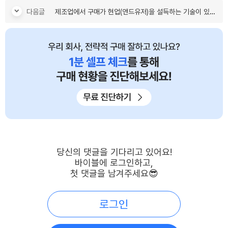
다음글
제조업에서 구매가 현업(앤드유저)을 설득하는 기술이 있으신가요?
당신의 댓글을 기다리고 있어요!
바이블에 로그인하고,
첫 댓글을 남겨주세요😎
로그인