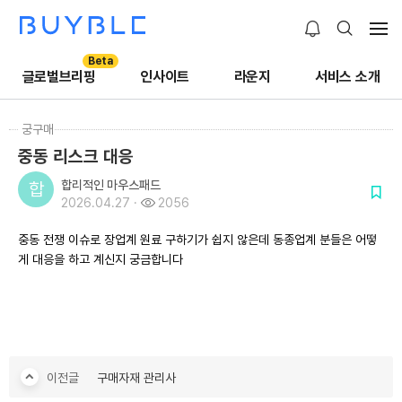
Beta
글로벌브리핑
인사이트
라운지
서비스 소개
궁구매
중동 리스크 대응
합리적인 마우스패드
합
2026.04.27 ·
2056
중동 전쟁 이슈로 장업계 원료 구하기가 쉽지 않은데 동종업계 분들은 어떻
게 대응을 하고 계신지 궁금합니다
이전글
구매자재 관리사