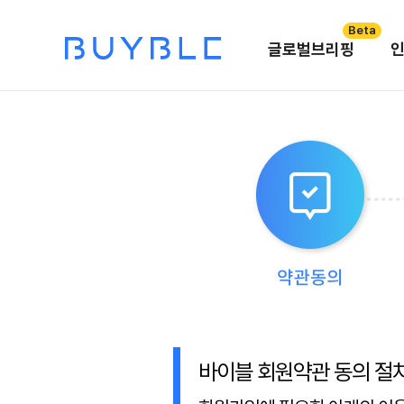
Beta
글로벌브리핑
바이블 회원약관 동의 절