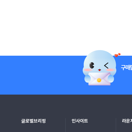
구매
글로벌브리핑
인사이트
라운