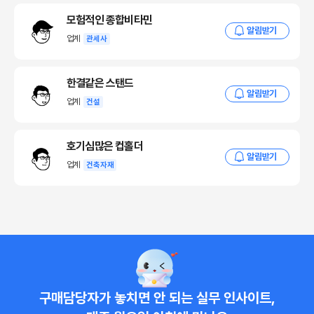
모험적인 종합비타민
알림받기
업계
관세사
한결같은 스탠드
알림받기
업계
건설
호기심많은 컵홀더
알림받기
업계
건축자재
구매담당자가 놓치면 안 되는 실무 인사이트,