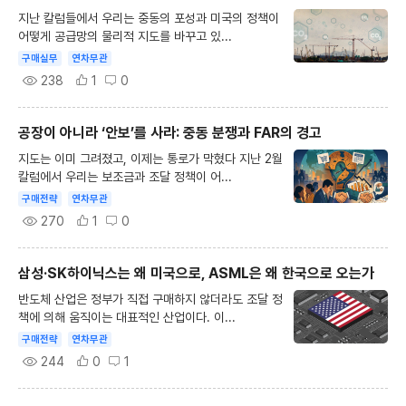
지난 칼럼들에서 우리는 중동의 포성과 미국의 정책이
어떻게 공급망의 물리적 지도를 바꾸고 있...
구매실무
연차무관
238
1
0
공장이 아니라 ‘안보’를 사라: 중동 분쟁과 FAR의 경고
지도는 이미 그려졌고, 이제는 통로가 막혔다 지난 2월
칼럼에서 우리는 보조금과 조달 정책이 어...
구매전략
연차무관
270
1
0
삼성·SK하이닉스는 왜 미국으로, ASML은 왜 한국으로 오는가
반도체 산업은 정부가 직접 구매하지 않더라도 조달 정
책에 의해 움직이는 대표적인 산업이다. 이...
구매전략
연차무관
244
0
1