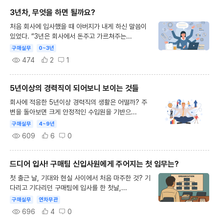
3년차, 무엇을 하면 될까요?
처음 회사에 입사했을 때 아버지가 내게 하신 말씀이
있었다. “3년은 회사에서 돈주고 가르쳐주는...
구매실무
0~3년
474
2
1
5년이상의 경력직이 되어보니 보이는 것들
회사에 적응한 5년이상 경력직의 생활은 어떨까? 주
변을 돌아보면 크게 안정적인 수입원을 기반으...
구매실무
4~9년
609
6
0
드디어 입사! 구매팀 신입사원에게 주어지는 첫 임무는?
첫 출근 날, 기대와 현실 사이에서 처음 마주한 것? 기
다리고 기다리던 구매팀에 입사를 한 첫날,...
구매실무
연차무관
696
4
0