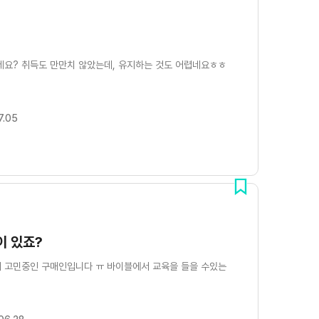
세요? 취득도 만만치 않았는데, 유지하는 것도 어렵네요ㅎㅎ
7.05
이 있죠?
서 고민중인 구매인입니다 ㅠ 바이블에서 교육을 들을 수있는