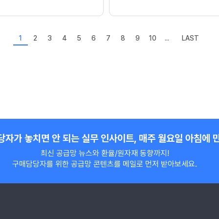
1
2
3
4
5
6
7
8
9
10
...
LAST
자가 놓치면 안 되는 실무 인사이트, 매주 월요일 아침에 
최신 공급망 뉴스와 환율/원자재 동향까지!
구매담당자를 위한 공급망 콘텐츠를 메일로 먼저 받아보세요.