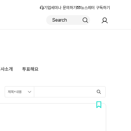
기업세미나 문의하기
뉴스레터 구독하기
로그인
회원가입
회사소개
투표해요