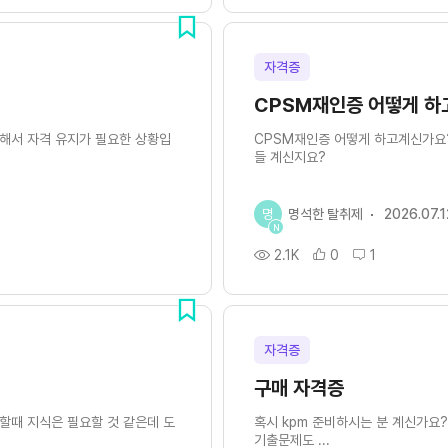
자격증
CPSM재인증 어떻게 하
통해서 자격 유지가 필요한 상황입
CPSM재인증 어떻게 하고계신가요
들 계신지요?
명
명석한 탈취제
2026.07.1
N
2.1K
0
1
자격증
구매 자격증
할때 지식은 필요할 것 같은데 도
혹시 kpm 준비하시는 분 계신가요
기출문제도 ...