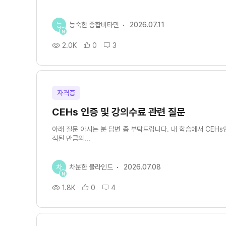
능
능숙한 종합비타민
2026.07.11
N
2.0K
0
3
자격증
CEHs 인증 및 강의수료 관련 질문
아래 질문 아시는 분 답변 좀 부탁드립니다. 내 학습에서 CEH
적된 만큼의...
차
차분한 블라인드
2026.07.08
N
1.8K
0
4