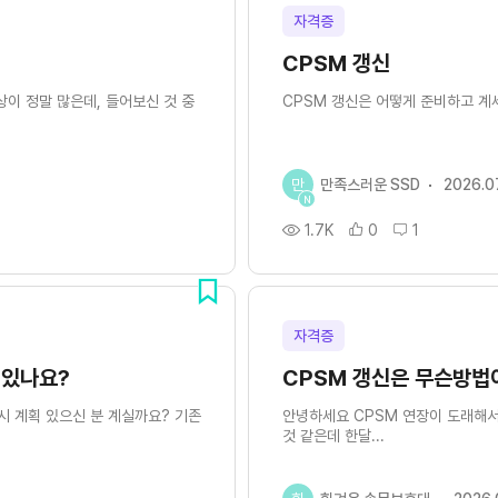
자격증
CPSM 갱신
상이 정말 많은데, 들어보신 것 중
CPSM 갱신은 어떻게 준비하고 계
만
만족스러운 SSD
2026.0
N
1.7K
0
1
자격증
 있나요?
CPSM 갱신은 무슨방법
시 계획 있으신 분 계실까요? 기존
안녕하세요 CPSM 연장이 도래해
것 같은데 한달...