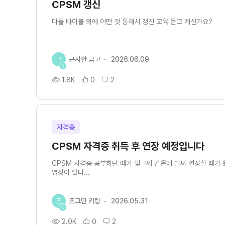
CPSM 갱신
다들 바이블 외에 어떤 것 통해서 갱신 교육 듣고 계신가요?
근
근사한 금고
2026.06.09
N
1.8K
0
2
자격증
CPSM 자격증 취득 후 연장 예정입니다
CPSM 자격증 공부하던 때가 엊그제 같은데 벌써 연장할 때가 
영상이 있다...
조
조그만 키링
2026.05.31
N
2.0K
0
2