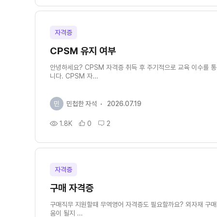
자격증
CPSM 유지 여부
안녕하세요? CPSM 자격증 취득 후 주기적으로 교육 이수를 
니다. CPSM 자...
민
민첩한 자석
2026.07.19
1.8K
0
2
자격증
구매 자격증
구매직무 지원할때 무역영어 자격증도 필요할까요? 외자재 구매
움이 될지 ...