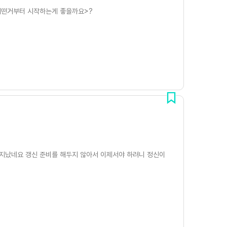
어떤거부터 시작하는게 좋을까요>?
쩍 지났네요 갱신 준비를 해두지 않아서 이제서야 하려니 정신이