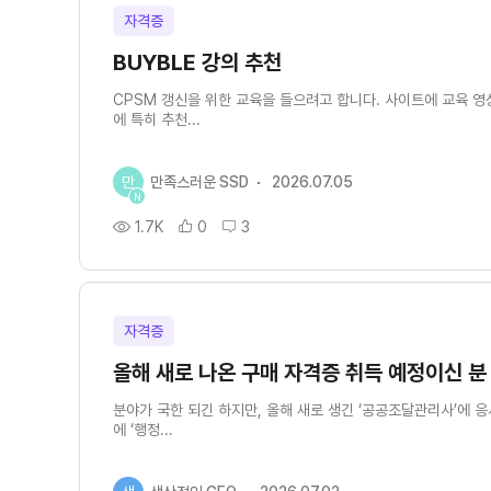
자격증
BUYBLE 강의 추천
CPSM 갱신을 위한 교육을 들으려고 합니다. 사이트에 교육 영
에 특히 추천...
만
만족스러운 SSD
2026.07.05
N
1.7K
0
3
자격증
올해 새로 나온 구매 자격증 취득 예정이신 분
분야가 국한 되긴 하지만, 올해 새로 생긴 ‘공공조달관리사’에 응
에 ‘행정...