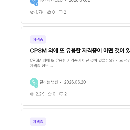
생
생산적인 CEO
2026.07.02
P
1.7K
0
2
자격증
CPSM 외에 또 유용한 자격증이 어떤 것이 
CPSM 외에 또 유용한 자격증이 어떤 것이 있을까요? 새로 생
자격증 정보 ...
달
달리는 냅킨
2026.06.20
N
2.2K
0
2
자격증