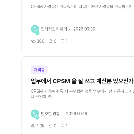
CPSM 자격증은 취득했는데 다음은 어떤 자격증을 취득하는게
합
합리적인 타이머
2026.07.30
N
380
0
1
자격증
업무에서 CPSM 을 잘 쓰고 계신분 있으신가
CPSM 자격증 취득 시 공부했던 것을 업무에서 잘 사용하고 계
나 쓰임이 있...
단
단호한 명함
2026.07.19
N
1.9K
0
1